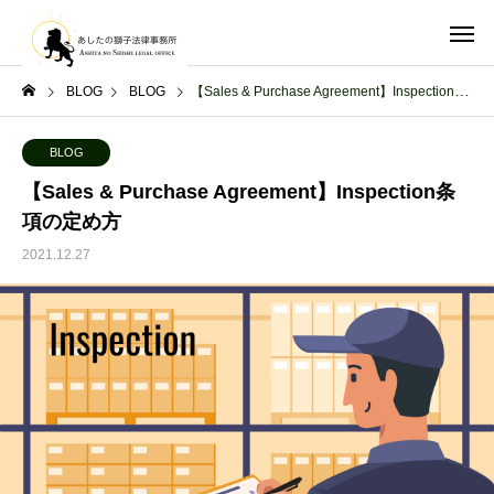
BLOG
BLOG
【Sales & Purchase Agreement】Inspection条項の定め方
BLOG
【Sales & Purchase Agreement】Inspection条
項の定め方
2021.12.27