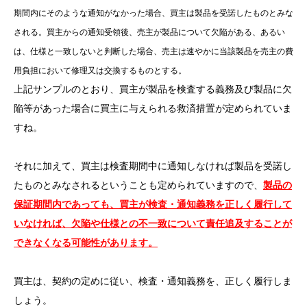
期間内にそのような通知がなかった場合、買主は製品を受諾したものとみな
される。買主からの通知受領後、売主が製品について欠陥がある、あるい
は、仕様と一致しないと判断した場合、売主は速やかに当該製品を売主の費
用負担において修理又は交換するものとする。
上記サンプルのとおり、買主が製品を検査する義務及び製品に欠
陥等があった場合に買主に与えられる救済措置が定められていま
すね。
それに加えて、買主は検査期間中に通知しなければ製品を受諾し
たものとみなされるということも定められていますので、
製品の
保証期間内であっても、買主が検査・通知義務を正しく履行して
いなければ、欠陥や仕様との不一致について責任追及することが
できなくなる可能性があります。
買主は、契約の定めに従い、検査・通知義務を、正しく履行しま
しょう。