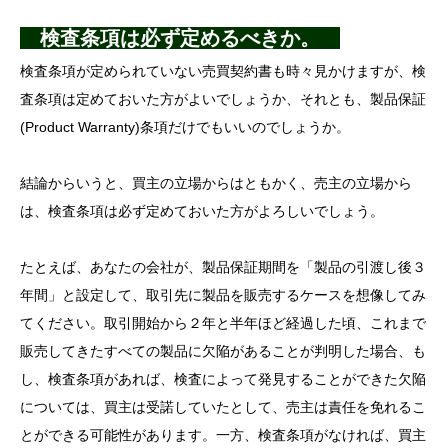
検査条項は必ず定めるべきか。
検査条項が定められていない売買契約書も時々見かけますが、検
査条項は定めておいた方がよいでしょうか、それとも、製品保証
(Product Warranty)条項だけでもいいのでしょうか。
結論からいうと、買主の立場からはともかく、売主の立場から
は、検査条項は必ず定めておいた方がよろしいでしょう。
たとえば、あなたの会社が、製品保証期間を「製品の引渡し後３
年間」と設定して、取引先に製品を販売するケースを想像してみ
てください。取引開始から２年と半年ほど経過した頃、これまで
販売してきたすべての製品に欠陥があることが判明した場合、も
し、検査条項があれば、検査によって発見することができた欠陥
については、買主は受諾していたとして、売主は責任を免れるこ
とができる可能性があります。一方、検査条項がなければ、買主