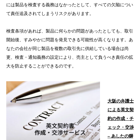
には製品を検査する義務はなかったとして、すべての欠陥につい
て責任追及されてしまうリスクがあります。
検査条項があれば、製品に何らかの問題があったとしても、取引
開始後、すみやかに問題を発見できる可能性が高くなります。あ
なたの会社が同じ製品を複数の取引先に供給している場合は尚
更、検査・通知義務の設定により、売主として負うべき責任の拡
大を防止することができるのです。
大阪の弁護士
による英文契
約の作成・チ
ェック・交渉
– あしたの獅