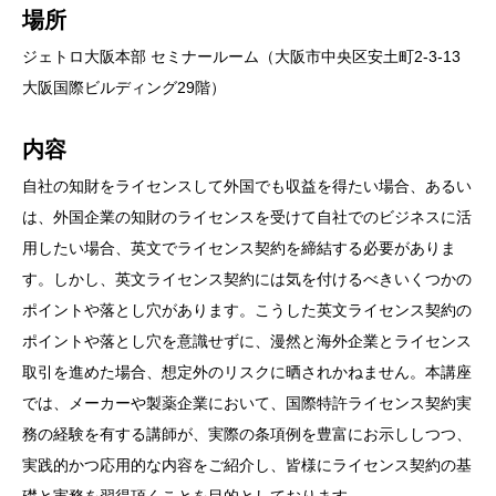
場所
ジェトロ大阪本部
セミナールーム（大阪市中央区安土町2-3-13
大阪国際ビルディング29階）
内容
自社の知財をライセンスして外国でも収益を得たい場合、あるい
は、外国企業の知財のライセンスを受けて自社でのビジネスに活
用したい場合、英文でライセンス契約を締結する必要がありま
す。しかし、英文ライセンス契約には気を付けるべきいくつかの
ポイントや落とし穴があります。こうした英文ライセンス契約の
ポイントや落とし穴を意識せずに、漫然と海外企業とライセンス
取引を進めた場合、想定外のリスクに晒されかねません。本講座
では、メーカーや製薬企業において、国際特許ライセンス契約実
務の経験を有する講師が、実際の条項例を豊富にお示ししつつ、
実践的かつ応用的な内容をご紹介し、皆様にライセンス契約の基