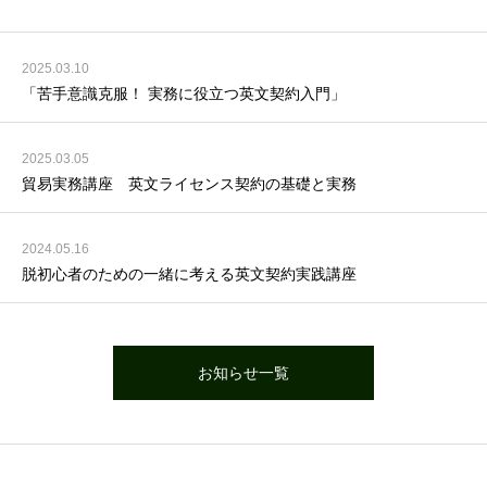
2025.03.10
「苦手意識克服！ 実務に役立つ英文契約入門」
2025.03.05
貿易実務講座 英文ライセンス契約の基礎と実務
2024.05.16
脱初心者のための一緒に考える英文契約実践講座
お知らせ一覧