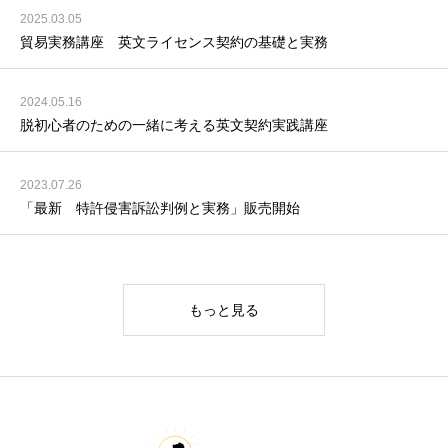
2025.03.05
貿易実務講座 英文ライセンス契約の基礎と実務
2024.05.16
脱初心者のための一緒に考える英文契約実践講座
2023.07.26
「最新 特許侵害訴訟判例と実務」販売開始
もっと見る