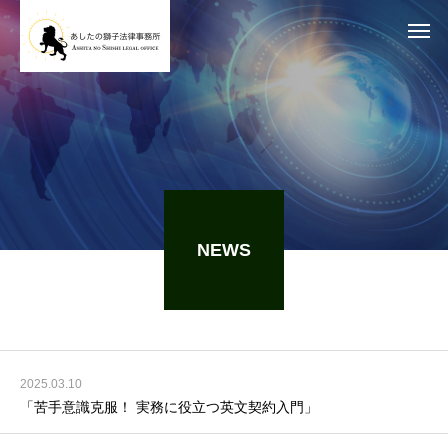
NEWS
2025.03.10
「苦手意識克服！ 実務に役立つ英文契約入門」